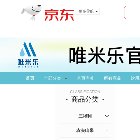
更多导航
服装城
食品
金融
首页
全部分类
首页有礼
所有商品
饮用
CLASSIFICATION
商品分类
三得利
农夫山泉